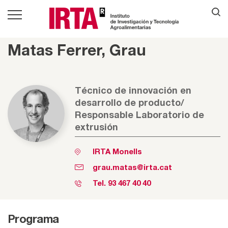
Matas Ferrer, Grau
Técnico de innovación en
desarrollo de producto/
Responsable Laboratorio de
extrusión
IRTA Monells
grau.matas@irta.cat
Tel.
93 467 40 40
Programa