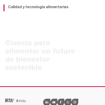
Calidad y tecnología alimentarias
Ciencia para
alimentar un futuro
de bienestar
sostenible