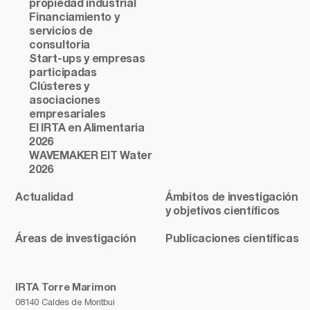
propiedad industrial
Financiamiento y
servicios de
consultoria
Start-ups y empresas
participadas
Clústeres y
asociaciones
empresariales
El IRTA en Alimentaria
2026
WAVEMAKER EIT Water
2026
Actualidad
Ámbitos de investigación
y objetivos científicos
Áreas de investigación
Publicaciones científicas
IRTA Torre Marimon
08140 Caldes de Montbui