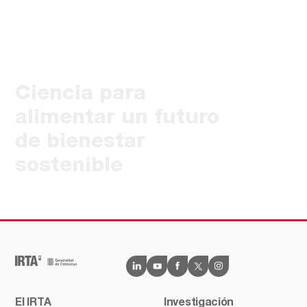
Ciencia para
alimentar un futuro
de bienestar
sostenible
El IRTA
Investigación