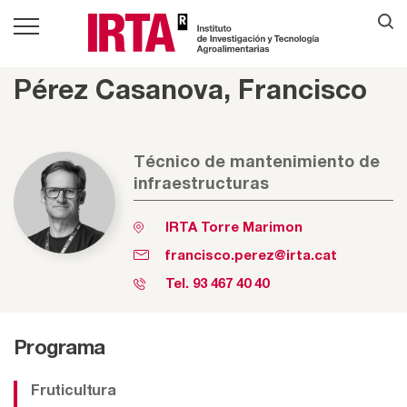
Pérez Casanova, Francisco
Técnico de mantenimiento de
infraestructuras
IRTA Torre Marimon
francisco.perez@irta.cat
Tel.
93 467 40 40
Programa
Fruticultura