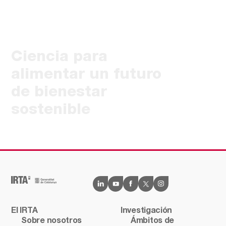
Ciencia para
alimentar un futuro
de bienestar
sostenible
El IRTA
Investigación
Sobre nosotros
Ámbitos de