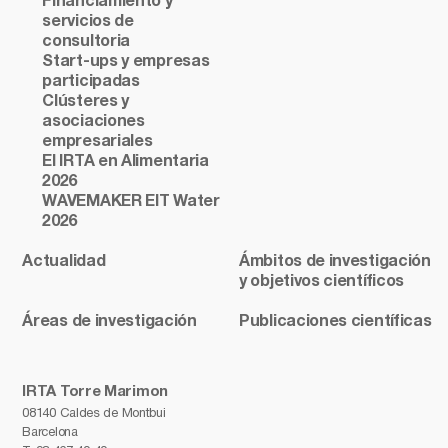
Financiamiento y
servicios de
consultoria
Start-ups y empresas
participadas
Clústeres y
asociaciones
empresariales
El IRTA en Alimentaria
2026
WAVEMAKER EIT Water
2026
Actualidad
Ámbitos de investigación
y objetivos científicos
Áreas de investigación
Publicaciones científicas
IRTA Torre Marimon
08140 Caldes de Montbui
Barcelona