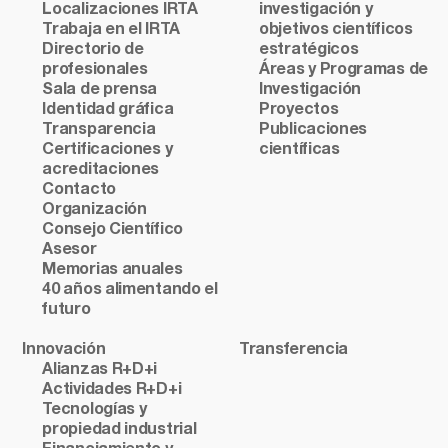
Localizaciones IRTA
investigación y
Trabaja en el IRTA
objetivos científicos
Directorio de
estratégicos
profesionales
Áreas y Programas de
Sala de prensa
Investigación
Identidad gráfica
Proyectos
Transparencia
Publicaciones
Certificaciones y
científicas
acreditaciones
Contacto
Organización
Consejo Científico
Asesor
Memorias anuales
40 años alimentando el
futuro
Innovación
Transferencia
Alianzas R+D+i
Actividades R+D+i
Tecnologías y
propiedad industrial