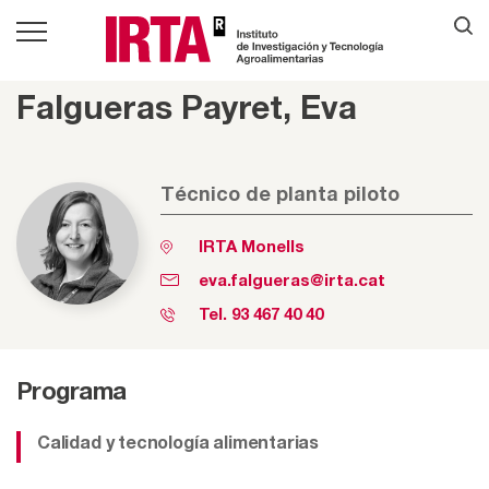
Falgueras Payret, Eva
Técnico de planta piloto
IRTA Monells
eva.falgueras@irta.cat
Tel.
93 467 40 40
Programa
Calidad y tecnología alimentarias