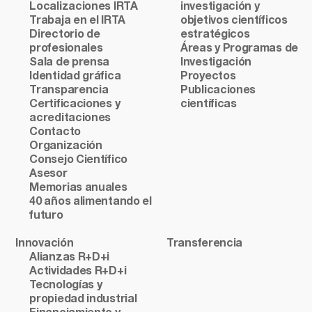
Localizaciones IRTA
investigación y
Trabaja en el IRTA
objetivos científicos
Directorio de
estratégicos
profesionales
Áreas y Programas de
Sala de prensa
Investigación
Identidad gráfica
Proyectos
Transparencia
Publicaciones
Certificaciones y
científicas
acreditaciones
Contacto
Organización
Consejo Científico
Asesor
Memorias anuales
40 años alimentando el
futuro
Innovación
Transferencia
Alianzas R+D+i
Actividades R+D+i
Tecnologías y
propiedad industrial