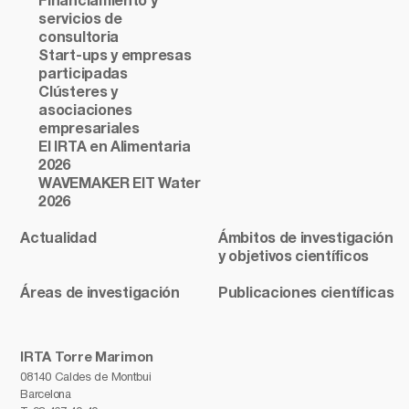
Financiamiento y
servicios de
consultoria
Start-ups y empresas
participadas
Clústeres y
asociaciones
empresariales
El IRTA en Alimentaria
2026
WAVEMAKER EIT Water
2026
Actualidad
Ámbitos de investigación
y objetivos científicos
Áreas de investigación
Publicaciones científicas
IRTA Torre Marimon
08140 Caldes de Montbui
Barcelona