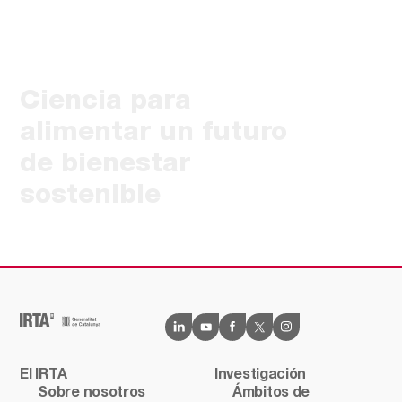
Ciencia para
alimentar un futuro
de bienestar
sostenible
El IRTA
Investigación
Sobre nosotros
Ámbitos de