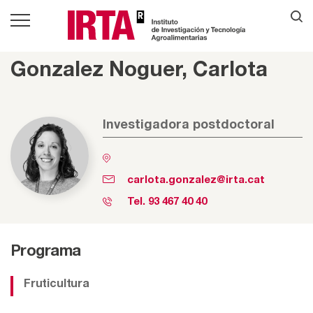
Gonzalez Noguer, Carlota
Investigadora postdoctoral
carlota.gonzalez@irta.cat
Tel.
93 467 40 40
Programa
Fruticultura