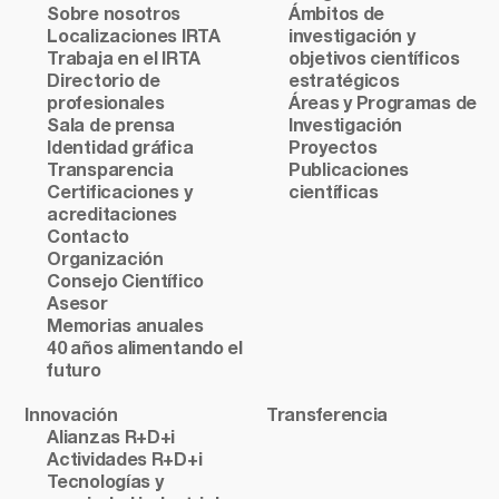
Sobre nosotros
Ámbitos de
Localizaciones IRTA
investigación y
Trabaja en el IRTA
objetivos científicos
Directorio de
estratégicos
profesionales
Áreas y Programas de
Sala de prensa
Investigación
Identidad gráfica
Proyectos
Transparencia
Publicaciones
Certificaciones y
científicas
acreditaciones
Contacto
Organización
Consejo Científico
Asesor
Memorias anuales
40 años alimentando el
futuro
Innovación
Transferencia
Alianzas R+D+i
Actividades R+D+i
Tecnologías y