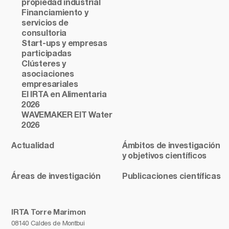
propiedad industrial
Financiamiento y
servicios de
consultoria
Start-ups y empresas
participadas
Clústeres y
asociaciones
empresariales
El IRTA en Alimentaria
2026
WAVEMAKER EIT Water
2026
Actualidad
Ámbitos de investigación
y objetivos científicos
Áreas de investigación
Publicaciones científicas
IRTA Torre Marimon
08140 Caldes de Montbui