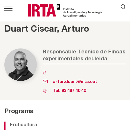
Duart Ciscar, Arturo
Responsable Tècnico de Fincas
experimentales deLleida
artur.duart@irta.cat
Tel.
93 467 40 40
Programa
Fruticultura