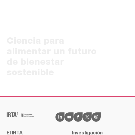
Ciencia para
alimentar un futuro
de bienestar
sostenible
El IRTA
Investigación