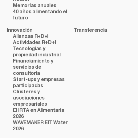
Memorias anuales
40 años alimentando el
futuro
Innovación
Transferencia
Alianzas R+D+i
Actividades R+D+i
Tecnologías y
propiedad industrial
Financiamiento y
servicios de
consultoria
Start-ups y empresas
participadas
Clústeres y
asociaciones
empresariales
El IRTA en Alimentaria
2026
WAVEMAKER EIT Water
2026