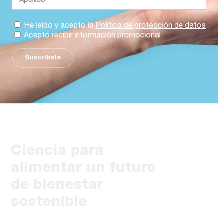
He leído y acepto la
Política de protección de datos
Acepto recibir información promocional
Suscríbete
Ciencia para
alimentar un futuro
de bienestar
sostenible