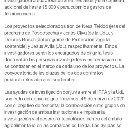
investigadora predoctoral durante tres años y una cantidad
adicional de hasta 15.000 € para cubrir los gastos de
funcionamiento.
Los proyectos seleccionados son de Neus Teixidó (jefa del
programa de Poscosecha) y Jonás Oliva (de la UdL), y
Dolores Bosch (del programa de Protección vegetal
sostenible) y Jesús Avilla (UdL), respectivamente. Estos
investigadores serán los encargados de dirigir la tesis
doctoral de las personas investigadoras en formación que
se contraten en el marco de cada uno de los proyectos. La
convocatoria de las plazas de los dos contratos
predoctorales abrirá en septiembre.
Las ayudas de investigación conjunta entre el IRTA y la UdL
son fruto del convenio que firmamos el 9 de marzo de 2020
con el objetivo de fomentar la colaboración entre grupos de
investigación de ambas instituciones e impulsar la
investigación y el desarrollo tecnológico dentro del ámbito
agroalimentario en las comarcas de Lleida. Las ayudas se