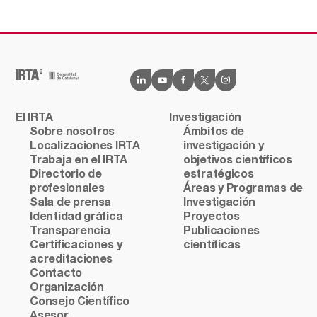
El IRTA
Investigación
Sobre nosotros
Ámbitos de
Localizaciones IRTA
investigación y
Trabaja en el IRTA
objetivos científicos
Directorio de
estratégicos
profesionales
Áreas y Programas de
Sala de prensa
Investigación
Identidad gráfica
Proyectos
Transparencia
Publicaciones
Certificaciones y
científicas
acreditaciones
Contacto
Organización
Consejo Científico
Asesor