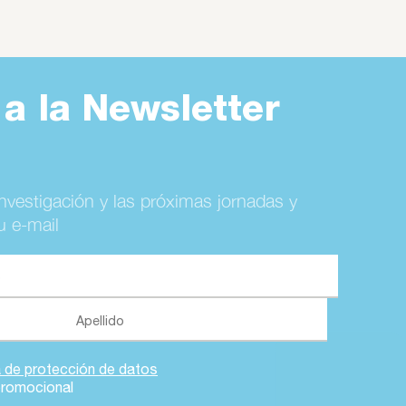
 a la Newsletter
investigación y las próximas jornadas y
u e-mail
a de protección de datos
promocional