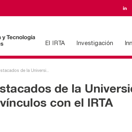
El IRTA
Investigación
In
tacados de la Universi...
tacados de la Universi
 vínculos con el IRTA