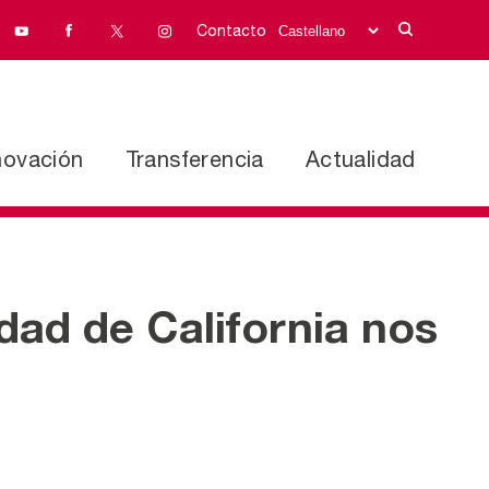
Contacto
novación
Transferencia
Actualidad
dad de California nos