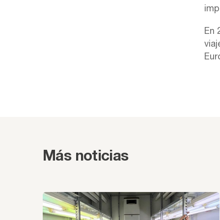
imp
En 
via
Eur
Más noticias