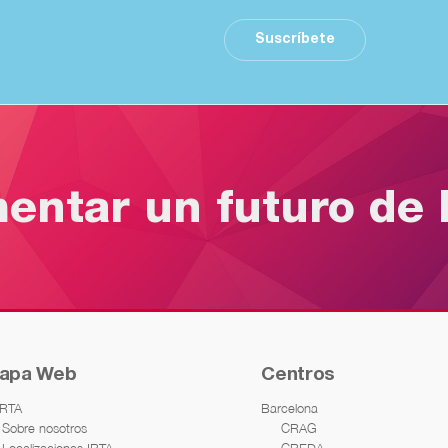
Suscríbete
mentar un futuro de 
apa Web
Centros
IRTA
Barcelona
Sobre nosotros
CRAG
Localizaciones IRTA
CREDA