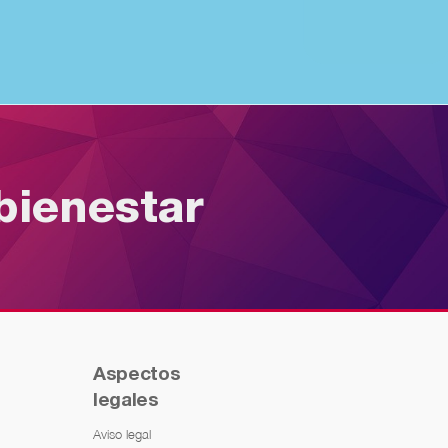
bienestar
Aspectos
legales
Aviso legal