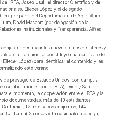
del IRTA, Josep Usall, el director Científico y de
rnacionales, Eliecer López y el delegado
ambién, por parte del Departamento de Agricultura
ultura, David Mascort (por delegación de la
Relaciones Institucionales y Transparencia, Alfred
ca conjunta, identificar los nuevos temas de interés y
 California. También se constituyó una comisión de
 Eliecer López) para identificar el contenido y las
formalizado este verano.
es de prestigio de Estados Unidos, con campus
en colaboraciones con el IRTA), Irvine y San
sta el momento, la cooperación entre el IRTA y la
ambio documentadas, más de 40 estudiantes
California , 12 seminarios conjuntos, 144
 California), 2 cursos internacionales de riego,