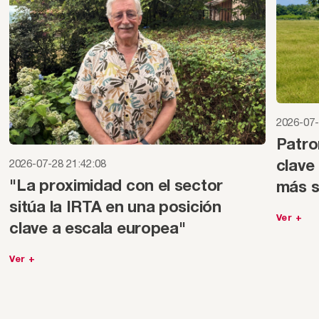
2026-07-
Patro
2026-07-28 21:42:08
clave
"La proximidad con el sector
más s
sitúa la IRTA en una posición
Ver +
clave a escala europea"
Ver +