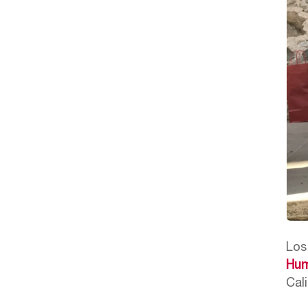
Los
Hum
Cali