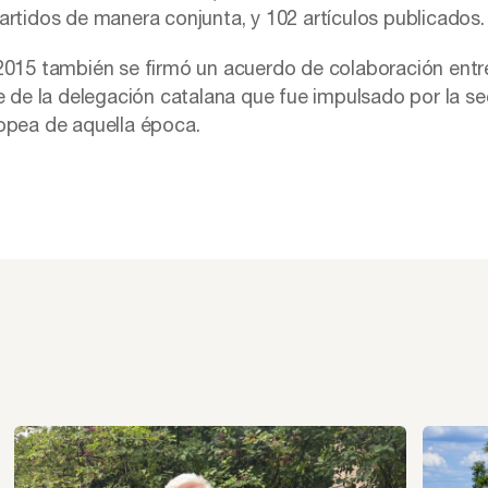
artidos de manera conjunta, y 102 artículos publicados.
2015 también se firmó un acuerdo de colaboración entre 
je de la delegación catalana que fue impulsado por la se
opea de aquella época.