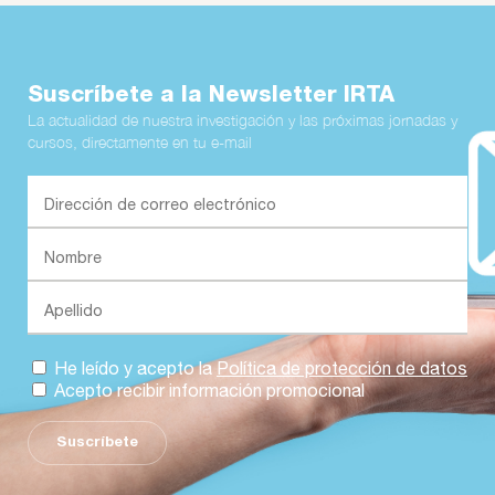
Suscríbete a la Newsletter IRTA
La actualidad de nuestra investigación y las próximas jornadas y
cursos, directamente en tu e-mail
He leído y acepto la
Política de protección de datos
Acepto recibir información promocional
Suscríbete