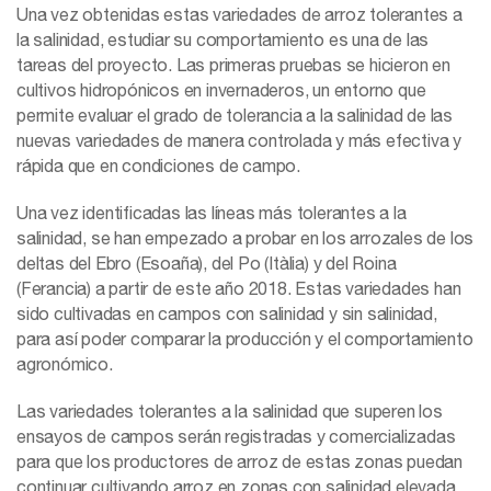
Una vez obtenidas estas variedades de arroz tolerantes a
la salinidad, estudiar su comportamiento es una de las
tareas del proyecto. Las primeras pruebas se hicieron en
cultivos hidropónicos en invernaderos, un entorno que
permite evaluar el grado de tolerancia a la salinidad de las
nuevas variedades de manera controlada y más efectiva y
rápida que en condiciones de campo.
Una vez identificadas las líneas más tolerantes a la
salinidad, se han empezado a probar en los arrozales de los
deltas del Ebro (Esoaña), del Po (Itàlia) y del Roina
(Ferancia) a partir de este año 2018. Estas variedades han
sido cultivadas en campos con salinidad y sin salinidad,
para así poder comparar la producción y el comportamiento
agronómico.
Las variedades tolerantes a la salinidad que superen los
ensayos de campos serán registradas y comercializadas
para que los productores de arroz de estas zonas puedan
continuar cultivando arroz en zonas con salinidad elevada.