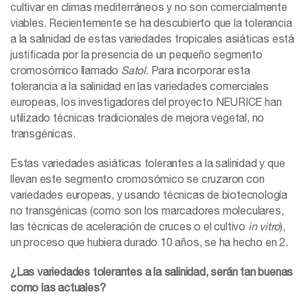
cultivar en climas mediterráneos y no son comercialmente
viables. Recientemente se ha descubierto que la tolerancia
a la salinidad de estas variedades tropicales asiáticas está
justificada por la presencia de un pequeño segmento
cromosómico llamado
Satol.
Para incorporar esta
tolerancia a la salinidad en las variedades comerciales
europeas, los investigadores del proyecto NEURICE han
utilizado técnicas tradicionales de mejora vegetal, no
transgénicas.
Estas variedades asiáticas tolerantes a la salinidad y que
llevan este segmento cromosómico se cruzaron con
variedades europeas, y usando técnicas de biotecnología
no transgénicas (como son los marcadores moleculares,
las técnicas de aceleración de cruces o el cultivo
in vitro
),
un proceso que hubiera durado 10 años, se ha hecho en 2.
¿Las variedades tolerantes a la salinidad, serán tan buenas
como las actuales?