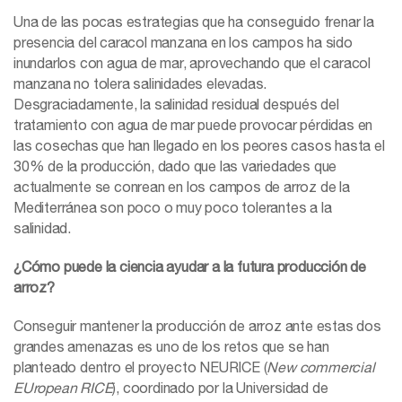
Una de las pocas estrategias que ha conseguido frenar la
presencia del caracol manzana en los campos ha sido
inundarlos con agua de mar, aprovechando que el caracol
manzana no tolera salinidades elevadas.
Desgraciadamente, la salinidad residual después del
tratamiento con agua de mar puede provocar pérdidas en
las cosechas que han llegado en los peores casos hasta el
30% de la producción, dado que las variedades que
actualmente se conrean en los campos de arroz de la
Mediterránea son poco o muy poco tolerantes a la
salinidad.
¿Cómo puede la ciencia ayudar a la futura producción de
arroz?
Conseguir mantener la producción de arroz ante estas dos
grandes amenazas es uno de los retos que se han
planteado dentro el proyecto NEURICE (
New commercial
EUropean RICE
), coordinado por la Universidad de