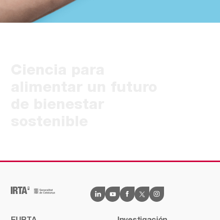
Ciencia para
alimentar un futuro
de bienestar
sostenible