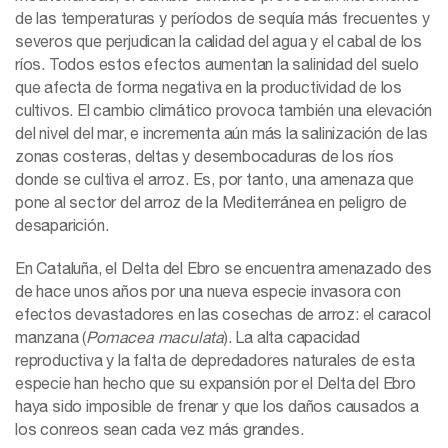
de las temperaturas y períodos de sequía más frecuentes y
severos que perjudican la calidad del agua y el cabal de los
ríos. Todos estos efectos aumentan la salinidad del suelo
que afecta de forma negativa en la productividad de los
cultivos. El cambio climático provoca también una elevación
del nivel del mar, e incrementa aún más la salinización de las
zonas costeras, deltas y desembocaduras de los ríos
donde se cultiva el arroz. Es, por tanto, una amenaza que
pone al sector del arroz de la Mediterránea en peligro de
desaparición.
En Cataluña, el Delta del Ebro se encuentra amenazado des
de hace unos años por una nueva especie invasora con
efectos devastadores en las cosechas de arroz: el caracol
manzana (
Pomacea maculata
). La alta capacidad
reproductiva y la falta de depredadores naturales de esta
especie han hecho que su expansión por el Delta del Ebro
haya sido imposible de frenar y que los daños causados a
los conreos sean cada vez más grandes.