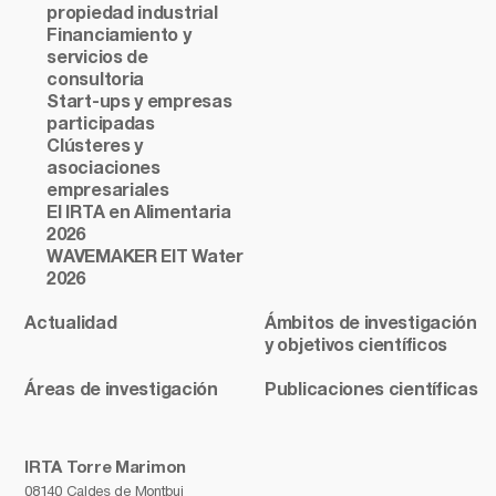
propiedad industrial
Financiamiento y
servicios de
consultoria
Start-ups y empresas
participadas
Clústeres y
asociaciones
empresariales
El IRTA en Alimentaria
2026
WAVEMAKER EIT Water
2026
Actualidad
Ámbitos de investigación
y objetivos científicos
Áreas de investigación
Publicaciones científicas
IRTA Torre Marimon
08140 Caldes de Montbui