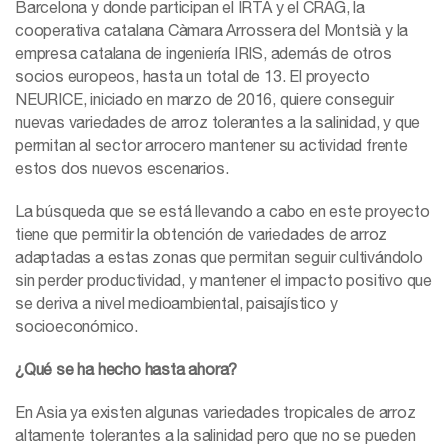
Barcelona y donde participan el IRTA y el CRAG, la
cooperativa catalana Càmara Arrossera del Montsià y la
empresa catalana de ingeniería IRIS, además de otros
socios europeos, hasta un total de 13. El proyecto
NEURICE, iniciado en marzo de 2016, quiere conseguir
nuevas variedades de arroz tolerantes a la salinidad, y que
permitan al sector arrocero mantener su actividad frente
estos dos nuevos escenarios.
La búsqueda que se está llevando a cabo en este proyecto
tiene que permitir la obtención de variedades de arroz
adaptadas a estas zonas que permitan seguir cultivándolo
sin perder productividad, y mantener el impacto positivo que
se deriva a nivel medioambiental, paisajístico y
socioeconómico.
¿Qué se ha hecho hasta ahora?
En Asia ya existen algunas variedades tropicales de arroz
altamente tolerantes a la salinidad pero que no se pueden