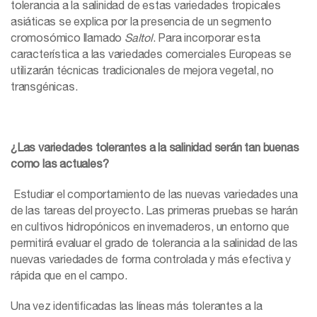
tolerancia a la salinidad de estas variedades tropicales
asiáticas se explica por la presencia de un segmento
cromosómico llamado
Saltol
. Para incorporar esta
característica a las variedades comerciales Europeas se
utilizarán técnicas tradicionales de mejora vegetal, no
transgénicas.
¿Las variedades tolerantes a la salinidad serán tan buenas
como las actuales?
Estudiar el comportamiento de las nuevas variedades una
de las tareas del proyecto. Las primeras pruebas se harán
en cultivos hidropónicos en invernaderos, un entorno que
permitirá evaluar el grado de tolerancia a la salinidad de las
nuevas variedades de forma controlada y más efectiva y
rápida que en el campo.
Una vez identificadas las líneas más tolerantes a la