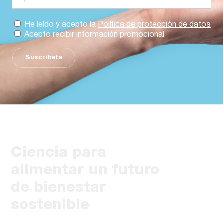
He leído y acepto la
Política de protección de datos
Acepto recibir información promocional
Suscríbete
Ciencia para
alimentar un futuro
de bienestar
sostenible