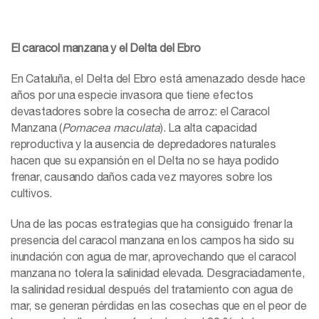
El caracol manzana y el Delta del Ebro
En Cataluña, el Delta del Ebro está amenazado desde hace
años por una especie invasora que tiene efectos
devastadores sobre la cosecha de arroz: el Caracol
Manzana (
Pomacea maculata
). La alta capacidad
reproductiva y la ausencia de depredadores naturales
hacen que su expansión en el Delta no se haya podido
frenar, causando daños cada vez mayores sobre los
cultivos.
Una de las pocas estrategias que ha consiguido frenar la
presencia del caracol manzana en los campos ha sido su
inundación con agua de mar, aprovechando que el caracol
manzana no tolera la salinidad elevada. Desgraciadamente,
la salinidad residual después del tratamiento con agua de
mar, se generan pérdidas en las cosechas que en el peor de