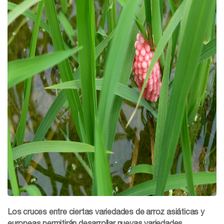
Los cruces entre ciertas variedades de arroz asiáticas y
europeas permitirán desarrollar nuevas variedades