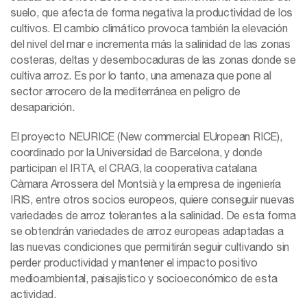
suelo, que afecta de forma negativa la productividad de los
cultivos. El cambio climático provoca también la elevación
del nivel del mar e incrementa más la salinidad de las zonas
costeras, deltas y desembocaduras de las zonas donde se
cultiva arroz. Es por lo tanto, una amenaza que pone al
sector arrocero de la mediterránea en peligro de
desaparición.
El proyecto NEURICE (New commercial EUropean RICE),
coordinado por la Universidad de Barcelona, y donde
participan el IRTA, el CRAG, la cooperativa catalana
Càmara Arrossera del Montsià y la empresa de ingeniería
IRIS, entre otros socios europeos, quiere conseguir nuevas
variedades de arroz tolerantes a la salinidad. De esta forma
se obtendrán variedades de arroz europeas adaptadas a
las nuevas condiciones que permitirán seguir cultivando sin
perder productividad y mantener el impacto positivo
medioambiental, paisajístico y socioeconómico de esta
actividad.