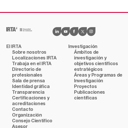
El IRTA
Investigación
Sobre nosotros
Ámbitos de
Localizaciones IRTA
investigación y
Trabaja en el IRTA
objetivos científicos
Directorio de
estratégicos
profesionales
Áreas y Programas de
Sala de prensa
Investigación
Identidad gráfica
Proyectos
Transparencia
Publicaciones
Certificaciones y
científicas
acreditaciones
Contacto
Organización
Consejo Científico
Asesor