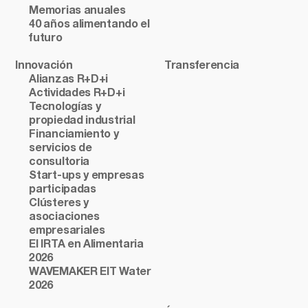
Memorias anuales
40 años alimentando el
futuro
Innovación
Transferencia
Alianzas R+D+i
Actividades R+D+i
Tecnologías y
propiedad industrial
Financiamiento y
servicios de
consultoria
Start-ups y empresas
participadas
Clústeres y
asociaciones
empresariales
El IRTA en Alimentaria
2026
WAVEMAKER EIT Water
2026