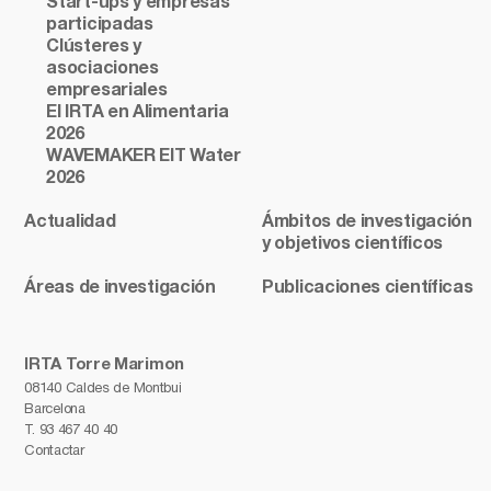
Start-ups y empresas
participadas
Clústeres y
asociaciones
empresariales
El IRTA en Alimentaria
2026
WAVEMAKER EIT Water
2026
Actualidad
Ámbitos de investigación
y objetivos científicos
Áreas de investigación
Publicaciones científicas
IRTA Torre Marimon
08140 Caldes de Montbui
Barcelona
T.
93 467 40 40
Contactar