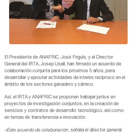
El Presidente de ANAFRIC, José Friguls, y el Director
General del IRTA, Josep Usall, han firmado un acuerdo de
colaboración conjunta para los próximos 5 años, para
desarrollar y ejecutar actividades de interés recíproco en el
ámbito de los sectores ganadero y cárnico.
Así, el IRTA y ANAFRIC se proponen trabajar juntos en
proyectos de investigación conjuntos, en la creación de
servicios y contratos de desarrollo tecnológico, así como
en temas de transferencia e innovación.
«Este acuerdo de colaboración
, señala el director general