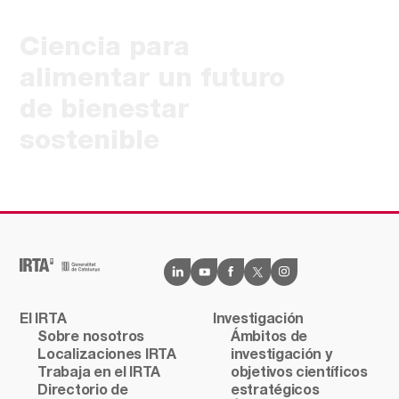
Ciencia para
alimentar un futuro
de bienestar
sostenible
El IRTA
Investigación
Sobre nosotros
Ámbitos de
Localizaciones IRTA
investigación y
Trabaja en el IRTA
objetivos científicos
Directorio de
estratégicos