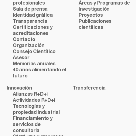
profesionales
Áreas y Programas de
Sala de prensa
Investigación
Identidad gráfica
Proyectos
Transparencia
Publicaciones
Certificaciones y
científicas
acreditaciones
Contacto
Organización
Consejo Científico
Asesor
Memorias anuales
40 años alimentando el
futuro
Innovación
Transferencia
Alianzas R+D+i
Actividades R+D+i
Tecnologías y
propiedad industrial
Financiamiento y
servicios de
consultoria