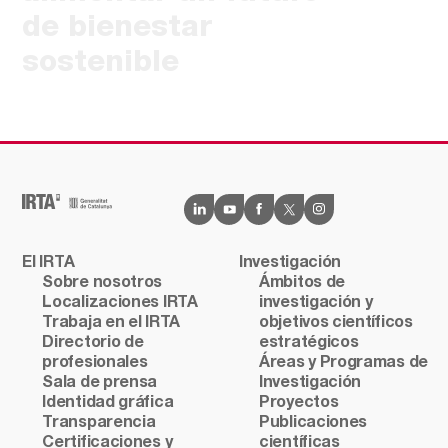
de bienestar
sostenible
El IRTA
Investigación
Sobre nosotros
Ámbitos de
Localizaciones IRTA
investigación y
Trabaja en el IRTA
objetivos científicos
Directorio de
estratégicos
profesionales
Áreas y Programas de
Sala de prensa
Investigación
Identidad gráfica
Proyectos
Transparencia
Publicaciones
Certificaciones y
científicas