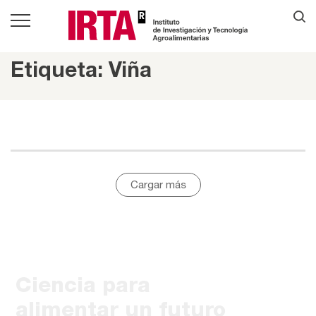
Etiqueta: Viña
Cargar más
Ciencia para
alimentar un futuro