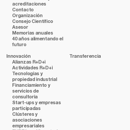
acreditaciones
Contacto
Organización
Consejo Científico
Asesor
Memorias anuales
40 años alimentando el
futuro
Innovación
Transferencia
Alianzas R+D+i
Actividades R+D+i
Tecnologías y
propiedad industrial
Financiamiento y
servicios de
consultoria
Start-ups y empresas
participadas
Clústeres y
asociaciones
empresariales