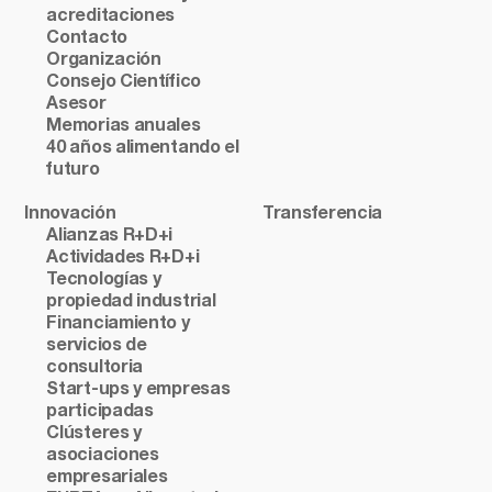
acreditaciones
Contacto
Organización
Consejo Científico
Asesor
Memorias anuales
40 años alimentando el
futuro
Innovación
Transferencia
Alianzas R+D+i
Actividades R+D+i
Tecnologías y
propiedad industrial
Financiamiento y
servicios de
consultoria
Start-ups y empresas
participadas
Clústeres y
asociaciones
empresariales