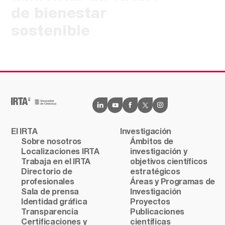
de bienestar
sostenible
El IRTA
Investigación
Sobre nosotros
Ámbitos de
Localizaciones IRTA
investigación y
Trabaja en el IRTA
objetivos científicos
Directorio de
estratégicos
profesionales
Áreas y Programas de
Sala de prensa
Investigación
Identidad gráfica
Proyectos
Transparencia
Publicaciones
Certificaciones y
científicas