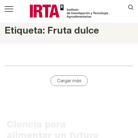
Etiqueta: Fruta dulce
Cargar más
Ciencia para
alimentar un futuro