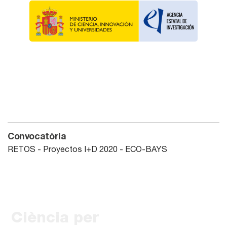
Convocatòria
RETOS - Proyectos I+D 2020 - ECO-BAYS
Ciència per