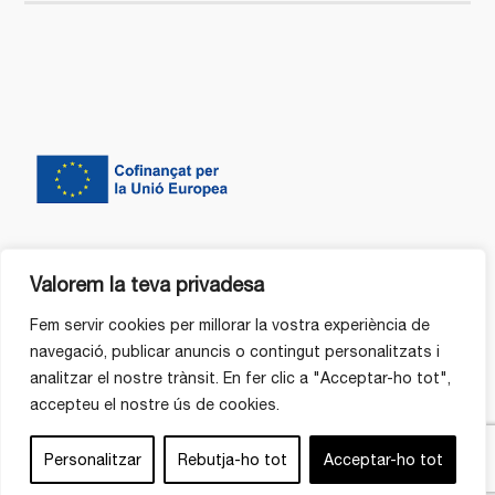
Valorem la teva privadesa
Fem servir cookies per millorar la vostra experiència de
navegació, publicar anuncis o contingut personalitzats i
analitzar el nostre trànsit. En fer clic a "Acceptar-ho tot",
accepteu el nostre ús de cookies.
Personalitzar
Rebutja-ho tot
Acceptar-ho tot