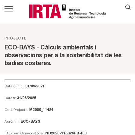
PROJECTE
ECO-BAYS - Càlculs ambientals i
observacions per a la sostenibilitat de les
badies costeres.
Data d'inici:
01/09/2021
Data fi:
31/08/2025
Codi Projecte:
M2000_11424
Acrònim:
ECO-BAYS
ID Extern Convocatòria:
PID2020-115924RB-I00