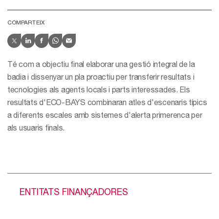
COMPARTEIX
Té com a objectiu final elaborar una gestió integral de la
badia i dissenyar un pla proactiu per transferir resultats i
tecnologies als agents locals i parts interessades. Els
resultats d'ECO-BAYS combinaran atles d'escenaris típics
a diferents escales amb sistemes d'alerta primerenca per
als usuaris finals.
ENTITATS FINANÇADORES