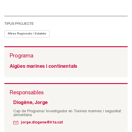
TIPUS PROJECTE
Altres Regionals i Estatals
Programa
Aigües marines i continentals
Responsables
Diogène, Jorge
Cap de Programa/ Investigador en Toxines marines i seguretat
alimentària
jorge.diogene@irta.cat