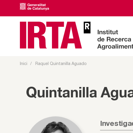
Inici
Raquel Quintanilla Aguado
Quintanilla Agu
Investiga