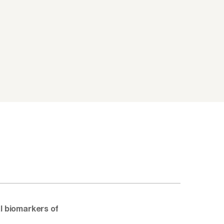
l biomarkers of