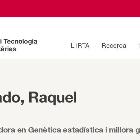
L’IRTA
Recerca
ado, Raquel
dora en Genètica estadística i millora g