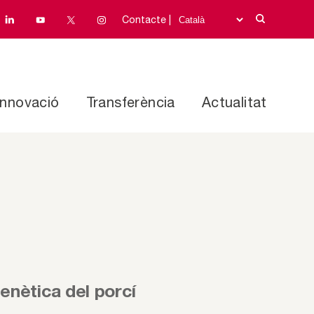
Contacte |
Innovació
Transferència
Actualitat
enètica del porcí