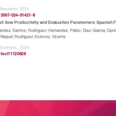
 Research. 2024
13567-024-01421-8
 of Sow Productivity and Evaluation Parameters: Spanish
ndez, Santos; Rodriguez-Hernandez, Pablo; Diaz-Gaona, Cipriano
a, Raquel; Rodriguez-Estevez, Vicente
 Sciences . 2024
etsci11120626