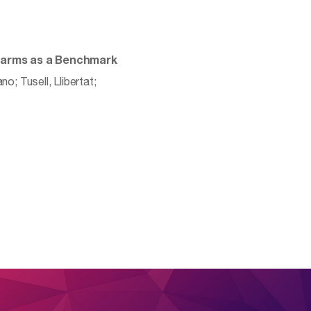
 Farms as a Benchmark
; Tusell, Llibertat;