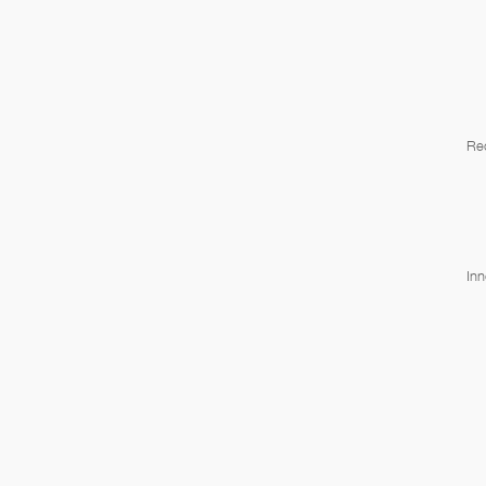
Re
Inn