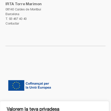
IRTA Torre Marimon
08140 Caldes de Montbui
Barcelona
T.
93 467 40 40
Contactar
Valorem la teva privadesa