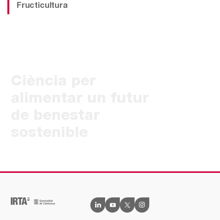
Fructicultura
Ciència per
alimentar un futur
de benestar
sostenible