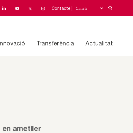
Contacte |
Innovació
Transferència
Actualitat
 en ametller