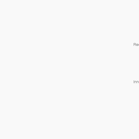
Re
Inn