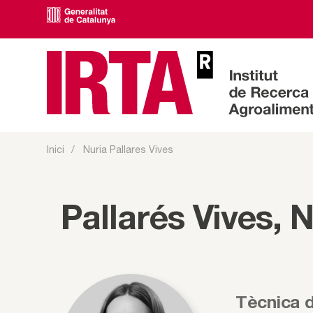
Inici
Nuria Pallares Vives
Pallarés Vives, 
Tècnica d