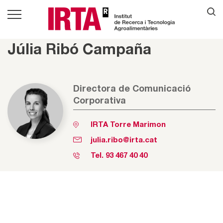
Júlia Ribó Campaña
Directora de Comunicació
Corporativa
IRTA Torre Marimon
julia.ribo@irta.cat
Tel.
93 467 40 40