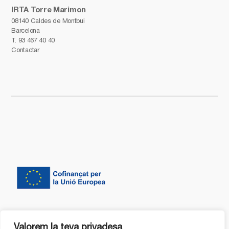
IRTA Torre Marimon
08140 Caldes de Montbui
Barcelona
T.
93 467 40 40
Contactar
Valorem la teva privadesa