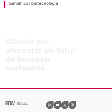
Genòmica i biotecnologia
Ciència per
alimentar un futur
de benestar
sostenible