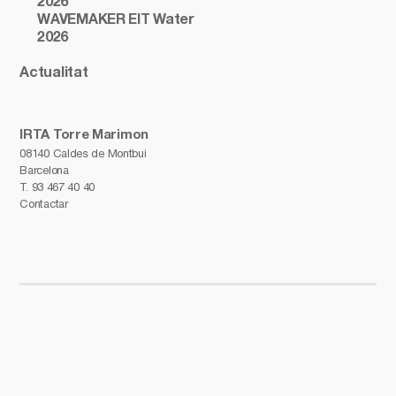
2026
WAVEMAKER EIT Water
2026
Actualitat
IRTA Torre Marimon
08140 Caldes de Montbui
Barcelona
T.
93 467 40 40
Contactar