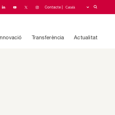
Contacte |
Innovació
Transferència
Actualitat