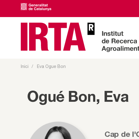
Inici
Eva Ogue Bon
Ogué Bon, Eva
Cap de l'