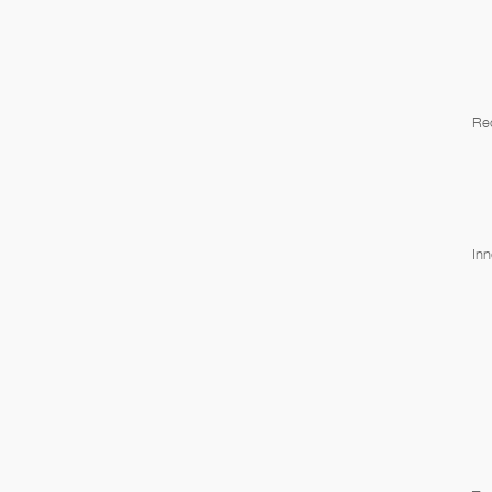
Re
Inn