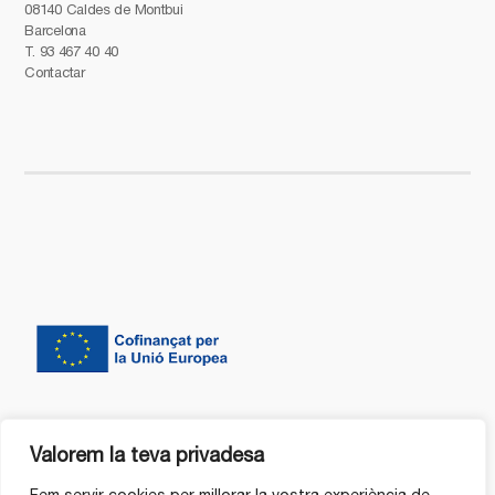
08140 Caldes de Montbui
Barcelona
T.
93 467 40 40
Contactar
Valorem la teva privadesa