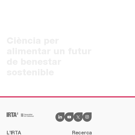
Ciència per
alimentar un futur
de benestar
sostenible
L’IRTA
Recerca