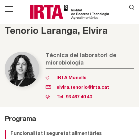
Tenorio Laranga, Elvira
Tècnica del laboratori de
microbiologia
IRTA Monells
elvira.tenorio@irta.cat
Tel.
93 467 40 40
Programa
Funcionalitat i seguretat alimentàries