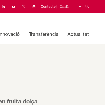
Contacte |
Innovació
Transferència
Actualitat
n fruita dolça