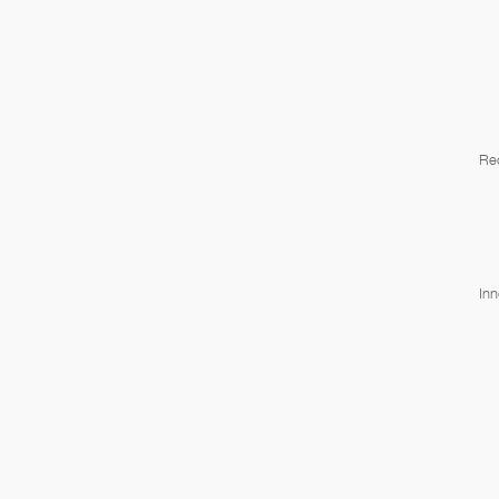
Re
Inn