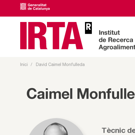
Inici
David Caimel Monfulleda
Caimel Monfulle
Tècnic de