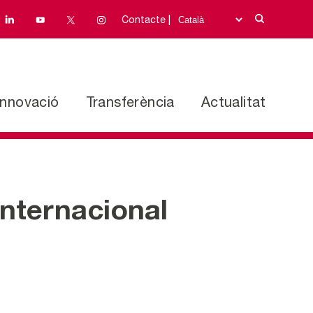
Contacte |
Innovació
Transferència
Actualitat
internacional