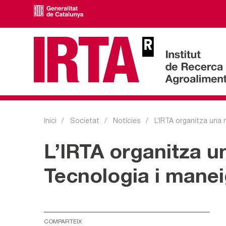
Inici
Societat
Notícies
L’IRTA organitza una n
L’IRTA organitza u
Tecnologia i maneig
COMPARTEIX