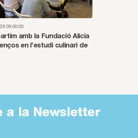
29 09:00:00
rtim amb la Fundació Alícia
enços en l’estudi culinari de
e a la Newsletter