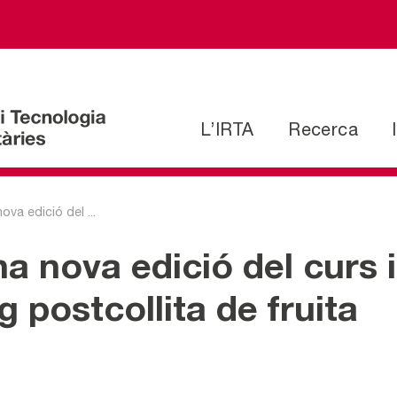
L’IRTA
Recerca
ova edició del ...
na nova edició del curs 
 postcollita de fruita