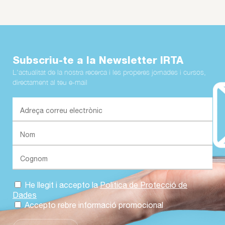
Subscriu-te a la Newsletter IRTA
L'actualitat de la nostra recerca i les properes jornades i cursos,
directament al teu e-mail
He llegit i accepto la
Política de Protecció de
Dades
Accepto rebre informació promocional