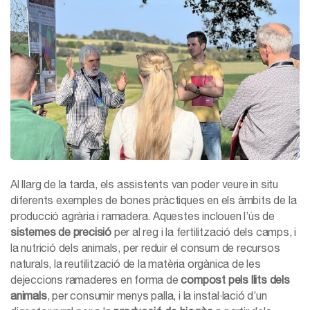
Al llarg de la tarda, els assistents van poder veure in situ
diferents exemples de bones pràctiques en els àmbits de la
producció agrària i ramadera. Aquestes inclouen l’ús de
sistemes de precisió
per al reg i la fertilització dels camps, i
la nutrició dels animals, per reduir el consum de recursos
naturals, la reutilització de la matèria orgànica de les
dejeccions ramaderes en forma de
compost pels llits dels
animals
, per consumir menys palla, i la instal·lació d’un