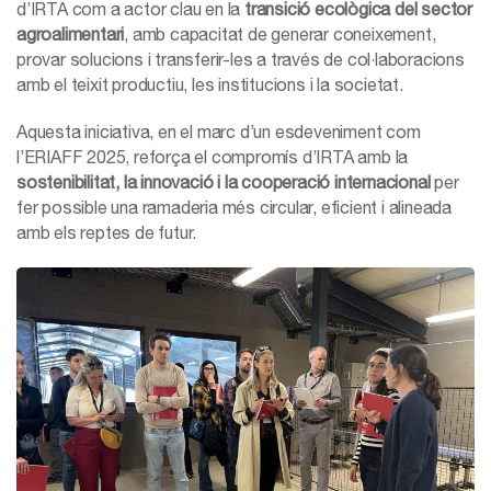
d’IRTA com a actor clau en la
transició ecològica del sector
agroalimentari
, amb capacitat de generar coneixement,
provar solucions i transferir-les a través de col·laboracions
amb el teixit productiu, les institucions i la societat.
Aquesta iniciativa, en el marc d’un esdeveniment com
l’ERIAFF 2025, reforça el compromís d’IRTA amb la
sostenibilitat, la innovació i la cooperació internacional
per
fer possible una ramaderia més circular, eficient i alineada
amb els reptes de futur.