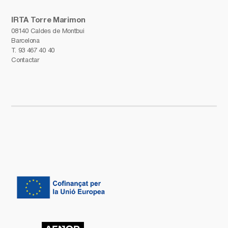
IRTA Torre Marimon
08140 Caldes de Montbui
Barcelona
T.
93 467 40 40
Contactar