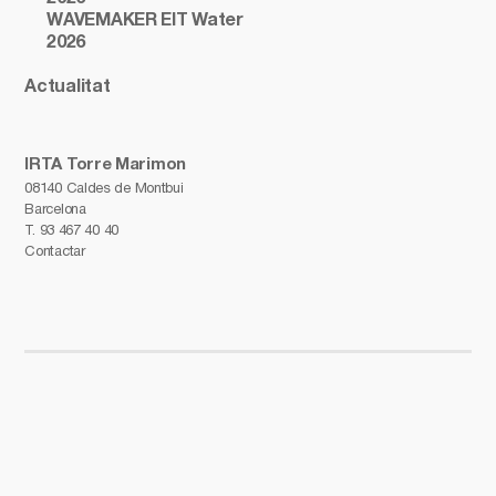
WAVEMAKER EIT Water
2026
Actualitat
IRTA Torre Marimon
08140 Caldes de Montbui
Barcelona
T.
93 467 40 40
Contactar