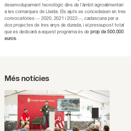
desenvolupament tecnològic dins de l’àmbit agroalimentari
a les comarques de Lleida. Els ajuts es concedeixen en tres
convocatòries ― 2020, 2021 i 2022―, cadascuna per a
dos projectes de tres anys de durada, i el pressupost total
que es dedicarà a aquest programa és de
prop de 500.000
euros
.
Més notícies