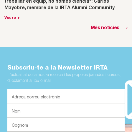
treballar en equip, no només ciència": Carlos
Mayobre, membre de la IRTA Alumni Community
Veure +
Més notícies
Subscriu-te a la Newsletter IRTA
L'actualitat de la nostra recerca i les properes jornades i cursos,
directament al teu e-mail