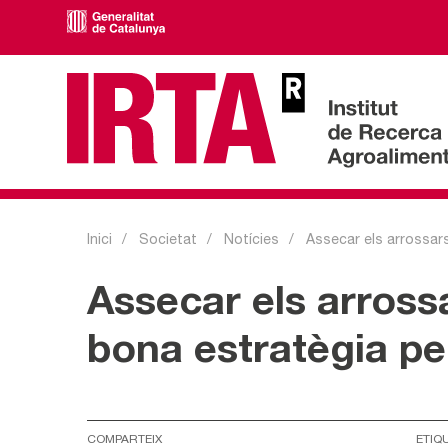
Inici
Societat
Notícies
Assecar els arrossars
Assecar els arrossa
bona estratègia pe
COMPARTEIX
ETIQ