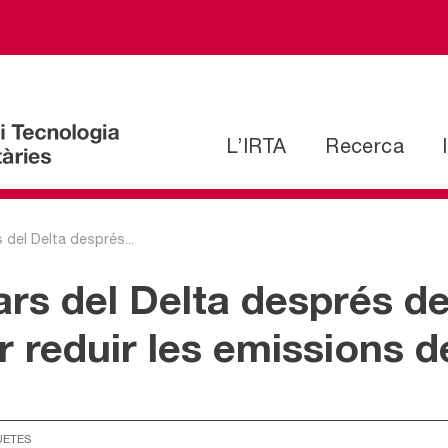
L’IRTA
Recerca
 del Delta després...
rs del Delta després de 
r reduir les emissions 
UETES