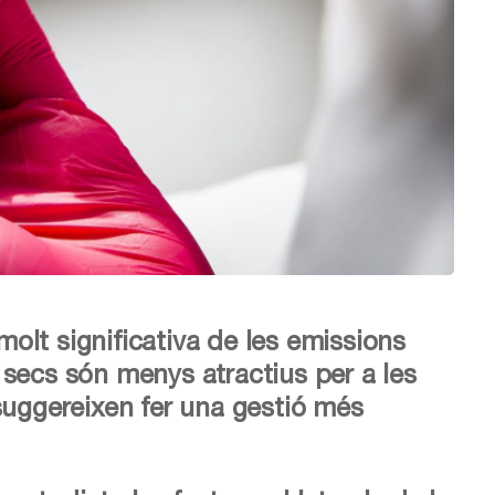
olt significativa de les emissions
 secs són menys atractius per a les
 suggereixen fer una gestió més