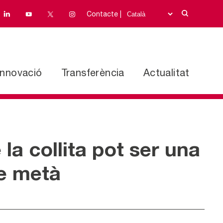
Contacte |
Innovació
Transferència
Actualitat
la collita pot ser una
de metà