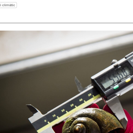
i climàtic