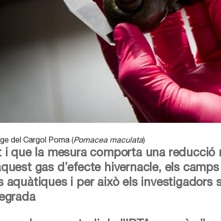
ge del Cargol Poma (
Pomacea maculata
)
t i que la mesura comporta una reducció m
aquest gas d’efecte hivernacle, els camps
s aquàtiques i per això els investigadors
tegrada