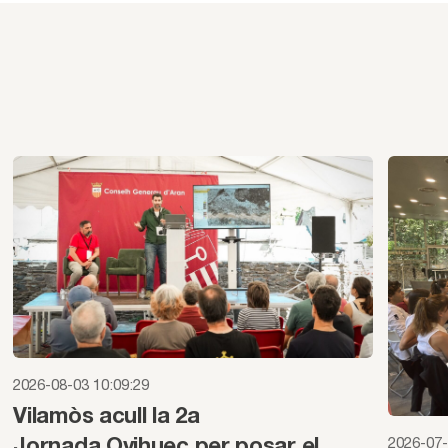
2026-08-03 10:09:29
Vilamòs acull la 2a
2026-07-
Jornada Ovihuec per posar el