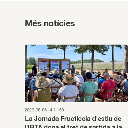
Més notícies
2026-08-06 14:11:50
La Jornada Fructícola d'estiu de
l'IRTA dona el tret de sortida a la