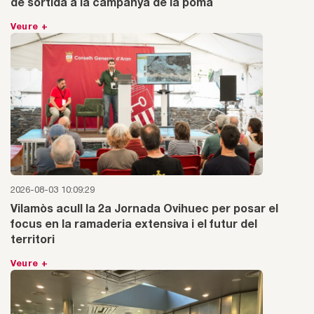
de sortida a la campanya de la poma
Veure +
2026-08-03 10:09:29
Vilamòs acull la 2a Jornada Ovihuec per posar el
focus en la ramaderia extensiva i el futur del
territori
Veure +