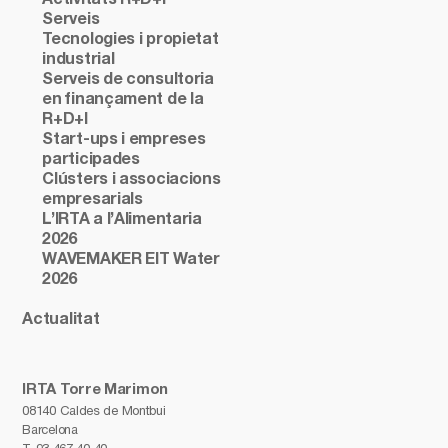
Serveis
Tecnologies i propietat
industrial
Serveis de consultoria
en finançament de la
R+D+I
Start-ups i empreses
participades
Clústers i associacions
empresarials
L’IRTA a l’Alimentaria
2026
WAVEMAKER EIT Water
2026
Actualitat
IRTA Torre Marimon
08140 Caldes de Montbui
Barcelona