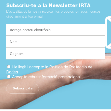
Subscriu-te a la Newsletter IRTA
L'actualitat de la nostra recerca i les properes jornades i cursos,
directament al teu e-mail
He llegit i accepto la
Política de Protecció de
Dades
Accepto rebre informació promocional
Subscriu-te