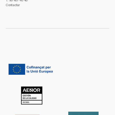
T.
93 467 40 40
Contactar