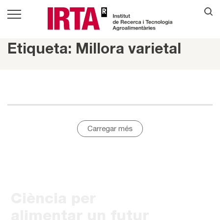
Etiqueta: Millora varietal
Carregar més
Ciència per
alimentar un futur