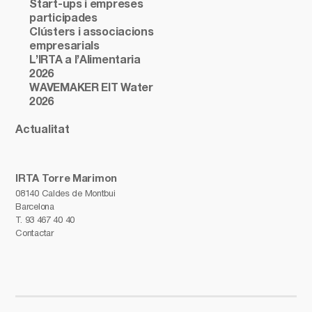
Start-ups i empreses
participades
Clústers i associacions
empresarials
L’IRTA a l’Alimentaria
2026
WAVEMAKER EIT Water
2026
Actualitat
IRTA Torre Marimon
08140 Caldes de Montbui
Barcelona
T.
93 467 40 40
Contactar