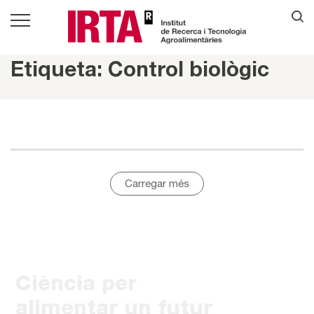
Etiqueta: Control biològic
Carregar més
Ciència per
alimentar un futur