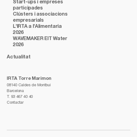
Start-ups i empreses
participades
Clústers i associacions
empresarials
L’IRTA a l’Alimentaria
2026
WAVEMAKER EIT Water
2026
Actualitat
IRTA Torre Marimon
08140 Caldes de Montbui
Barcelona
T.
93 467 40 40
Contactar