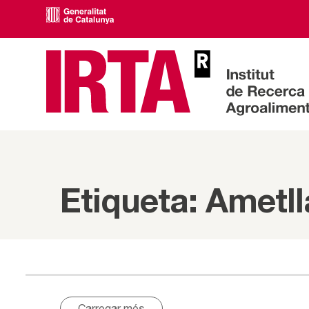
Etiqueta: Ametll
Carregar més