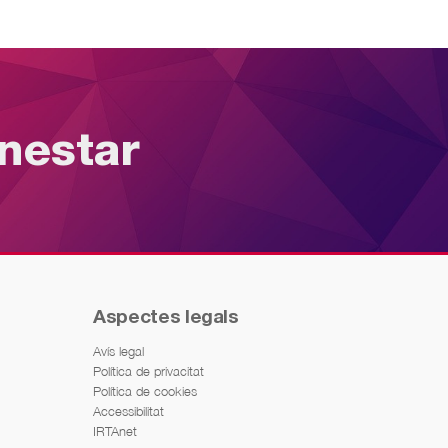
enestar
Aspectes legals
Avís legal
Política de privacitat
Política de cookies
Accessibilitat
IRTAnet