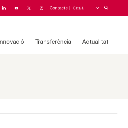
Contacte |
Innovació
Transferència
Actualitat