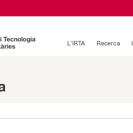
L’IRTA
Recerca
a