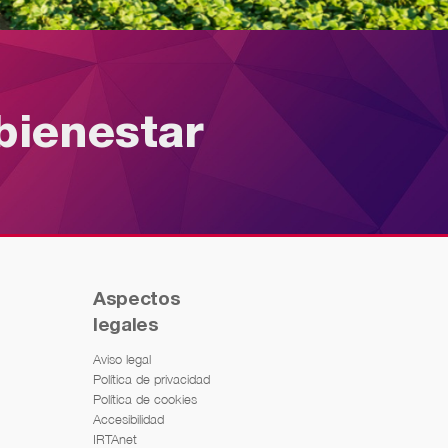
bienestar
Aspectos
legales
Aviso legal
Política de privacidad
Política de cookies
Accesibilidad
IRTAnet