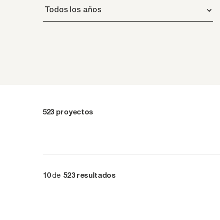
523
proyectos
de
10
523
resultados