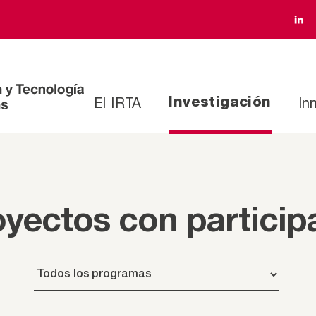
El IRTA
In
Investigación
yectos con particip