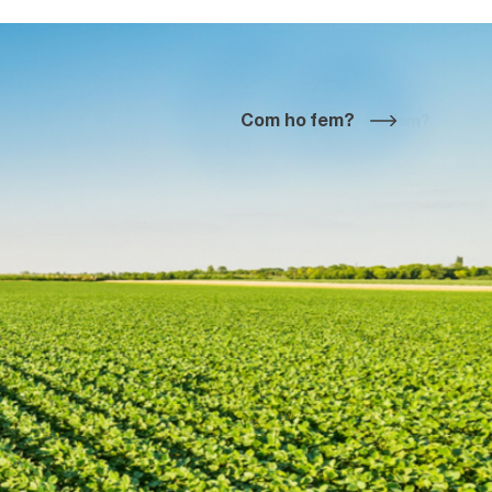
Com ho fem?