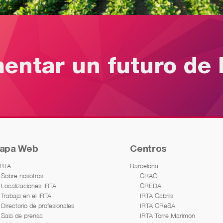
mentar un futuro de 
apa Web
Centros
IRTA
Barcelona
Sobre nosotros
CRAG
Localizaciones IRTA
CREDA
Trabaja en el IRTA
IRTA Cabrils
Directorio de profesionales
IRTA CReSA
Sala de prensa
IRTA Torre Marimon