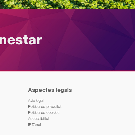
enestar
Aspectes legals
Avís legal
Política de privacitat
Política de cookies
Accessibilitat
IRTAnet