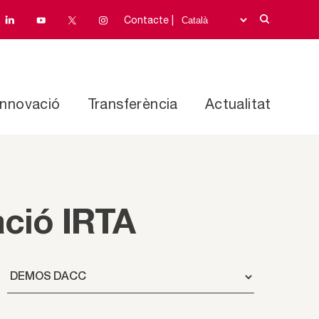
Contacte |
Innovació
Transferència
Actualitat
ació IRTA