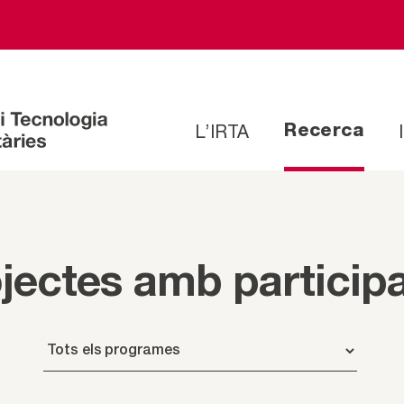
L’IRTA
Recerca
jectes amb particip