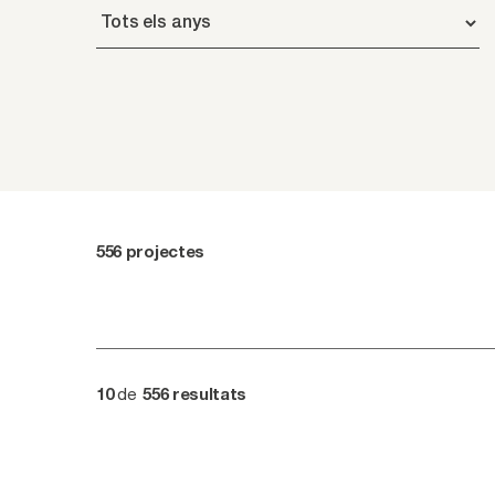
556
projectes
de
10
556
resultats